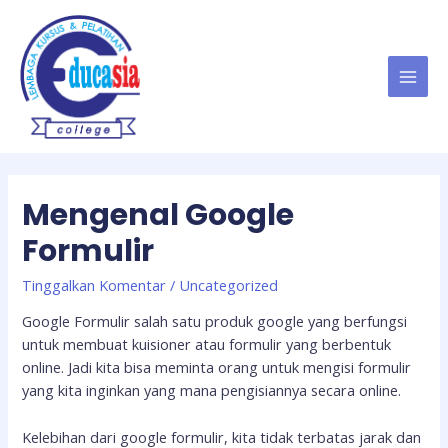
Lewati
ke
konten
MAI
MEN
Mengenal Google
Formulir
Tinggalkan Komentar
/
Uncategorized
Google Formulir salah satu produk google yang berfungsi
untuk membuat kuisioner atau formulir yang berbentuk
online. Jadi kita bisa meminta orang untuk mengisi formulir
yang kita inginkan yang mana pengisiannya secara online.
Kelebihan dari google formulir, kita tidak terbatas jarak dan