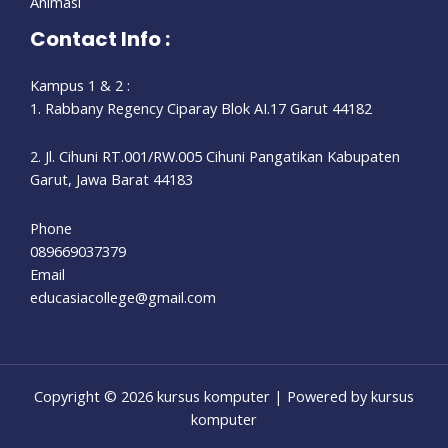
Animasi
Contact Info :
Kampus 1 & 2 :
1. Rabbany Regency Ciparay Blok AI.17 Garut 44182
2. Jl. Cihuni RT.001/RW.005 Cihuni Pangatikan Kabupaten
Garut, Jawa Barat 44183
Phone
089669037379
Email
educasiacollege@gmail.com
Copyright © 2026 kursus komputer | Powered by kursus
komputer