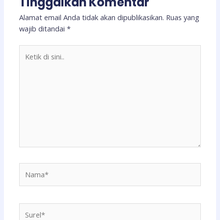
Tinggalkan Komentar
Alamat email Anda tidak akan dipublikasikan.
Ruas yang
wajib ditandai
*
Ketik
di
sini..
Nama*
Surel*