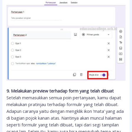
9. Melakukan preview terhadap form yang telah dibuat
Setelah memasukkan semua poin pertanyaan, kamu dapat
melakukan pratinjau terhadap formulir yang telah dibuat.
Adapun caranya yaitu dengan mengklik ikon ‘mata’ yang ada
di bagian pojok kanan atas. Nantinya akan muncul halaman
seperti formulir yang telah dibuat, tapi dari segi tampilan
orang lain. Selain itu, kamu juga bisa mengubah tema atau