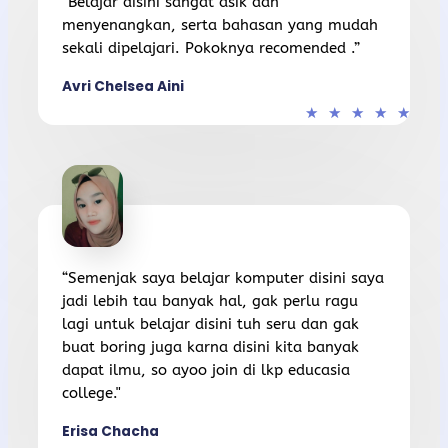
“Belajar disini sangat asik dan
menyenangkan, serta bahasan yang mudah
sekali dipelajari. Pokoknya recomended .”
Avri Chelsea Aini
★
★
★
★
★
“Semenjak saya belajar komputer disini saya
jadi lebih tau banyak hal, gak perlu ragu
lagi untuk belajar disini tuh seru dan gak
buat boring juga karna disini kita banyak
dapat ilmu, so ayoo join di lkp educasia
college."
Erisa Chacha