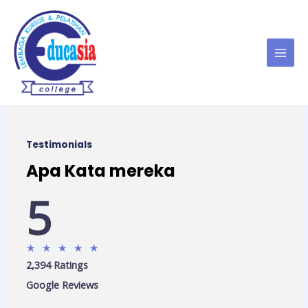
Testimonials
Apa Kata mereka
5
★
★
★
★
★
2,394 Ratings
Google Reviews