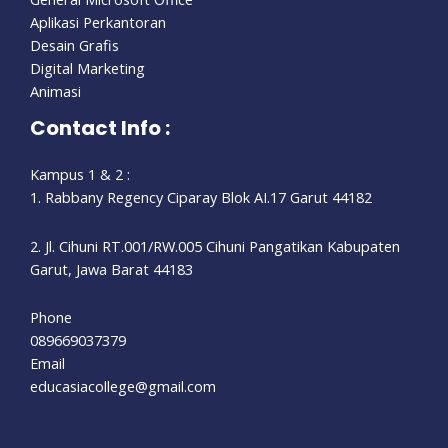
Aplikasi Perkantoran
Desain Grafis
Digital Marketing
Animasi
Contact Info :
Kampus 1 & 2 :
1. Rabbany Regency Ciparay Blok AI.17 Garut 44182
2. Jl. Cihuni RT.001/RW.005 Cihuni Pangatikan Kabupaten
Garut, Jawa Barat 44183
Phone
089669037379
Email
educasiacollege@gmail.com